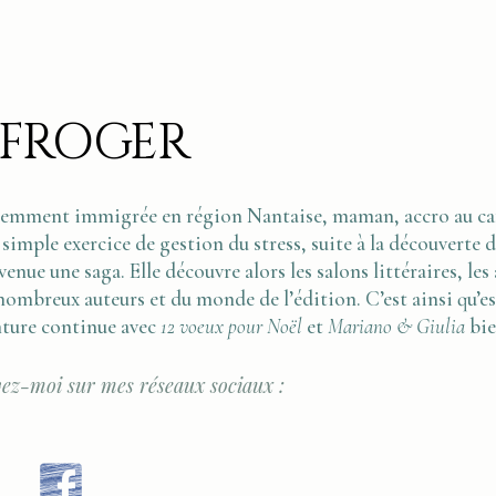
 FROGER
cemment immigrée en région Nantaise, maman, accro au café
 simple exercice de gestion du stress, suite à la découverte d
enue une saga. Elle découvre alors les salons littéraires, les a
nombreux auteurs et du monde de l’édition. C’est ainsi qu’e
nture continue avec
12 voeux pour Noël
et
Mariano & Giulia
bie
ez-moi sur mes réseaux sociaux :