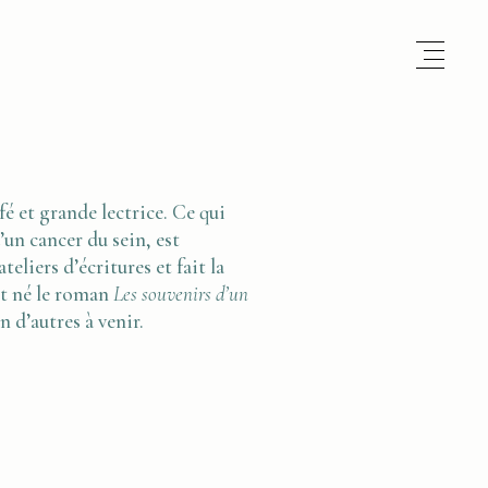
 et grande lectrice. Ce qui
’un cancer du sein, est
teliers d’écritures et fait la
st né le roman
Les souvenirs d’un
n d’autres à venir.