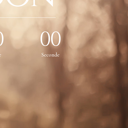
0
00
e
Seconde