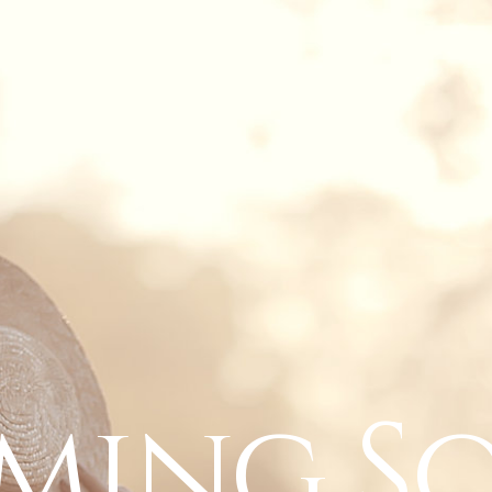
ming S