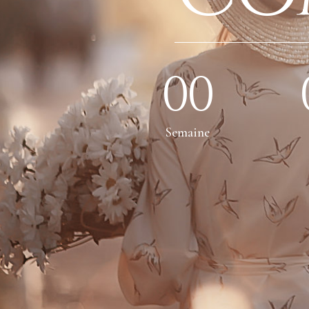
00
Semaine