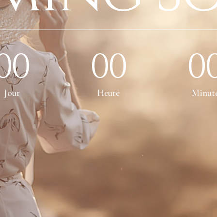
00
00
0
Jour
Heure
Minut